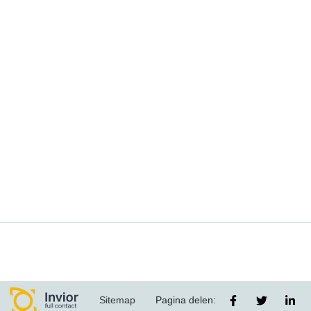
Sitemap
Pagina delen: