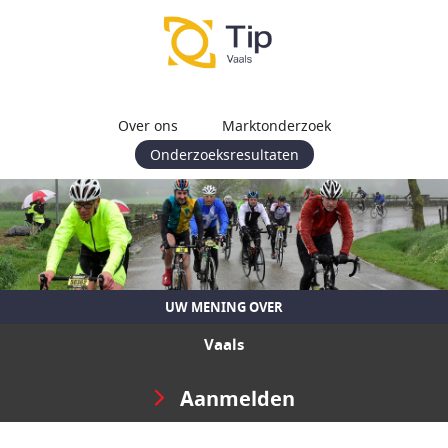
Over ons
Marktonderzoek
Onderzoeksresultaten
UW MENING OVER
Vaals
Aanmelden