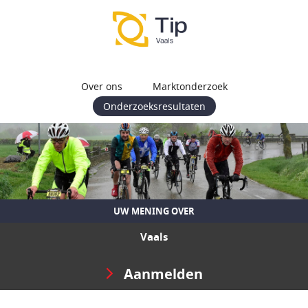
Over ons
Marktonderzoek
Onderzoeksresultaten
UW MENING OVER
Vaals
Aanmelden